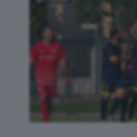
Il triangolare scudetto della Seconda Categoria