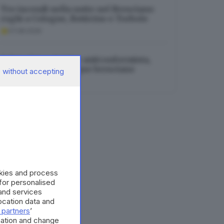
Tre incendi nella notte nel Bresciano:
roghi a Cologne, Botticino e Torbole
07.08.2026
Saluta Gut, sciatrice anticonformista,
vincente e con sangue bresciano
 without accepting
07.08.2026
okies and process
 for personalised
and services
cation data and
 partners
’
mation and change