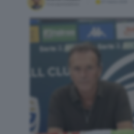
07 marzo 2025
Vicecaporedattore