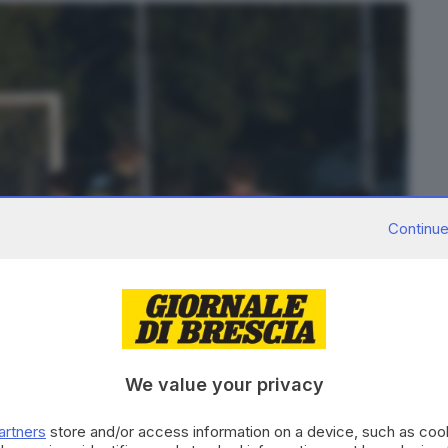
Continue
We value your privacy
artners
store and/or access information on a device, such as co
eporter Papetti © www.giornaledibrescia.it