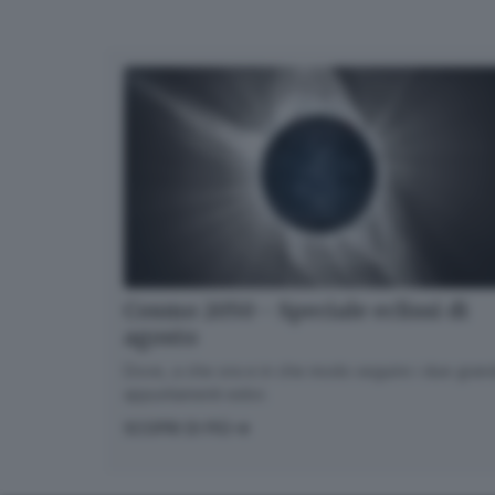
Cosmo 2050 - Speciale eclissi di
agosto
Dove, a che ora e in che modo seguire i due gran
appuntamenti estivi.
SCOPRI DI PIÙ