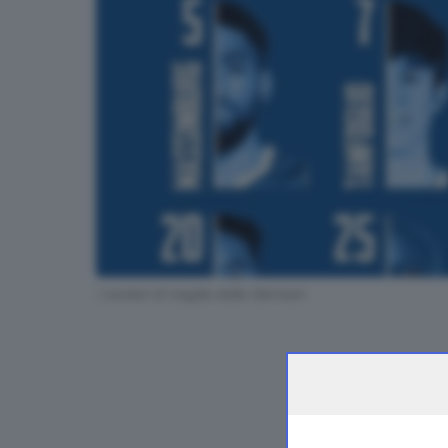
I numeri di maglia della Germani