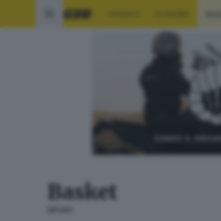
CRONACA
ECONOMIA
SPO
Basket
SPORT