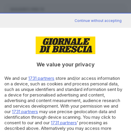
SUGGERITI PER TE
Continue without accepting
Sinner strapazza Zverev a Madrid e vince il
quinto Masters 1000 di fila
03.05.2026
Atp Finals, Sinner batte De Minaur e vola in
finale a Torino
We value your privacy
15.11.2025
We and our
1731 partners
store and/or access information
Lunedì storico per il tennis italiano, quattro
on a device, such as cookies and process personal data,
azzurri tra i top 20 Atp
such as unique identifiers and standard information sent by
16.03.2026
a device for personalised advertising and content,
advertising and content measurement, audience research
and services development. With your permission we and
our
1731 partners
may use precise geolocation data and
identification through device scanning. You may click to
consent to our and our
1731 partners
’ processing as
Sport
described above. Alternatively you may access more