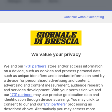
Malegno
Ossimo
Borno
CONDIVIDI
Continue without accepting
SUGGERITI PER TE
Tuafesta, il «Booking degli eventi» ideato a
We value your privacy
Brescia
09.08.2026
We and our
1731 partners
store and/or access information
on a device, such as cookies and process personal data,
such as unique identifiers and standard information sent by
Gardone Riviera, agosto in musica dalla
a device for personalised advertising and content,
classica al pop: i concerti
advertising and content measurement, audience research
09.08.2026
and services development. With your permission we and
our
1731 partners
may use precise geolocation data and
identification through device scanning. You may click to
Netanyahu respinge il piano Usa su Gaza:
consent to our and our
1731 partners
’ processing as
«Nessuno Stato palestinese»
described above. Alternatively you may access more