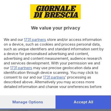
sfiderà l’australiana Maya Joint classe 2006.
RIPRODUZIONE RISERVATA © GIORNALE DI BRESCIA
tennis
Wimbledon 2026
ARGOMENTI
We value your privacy
CONDIVIDI
We and our
1731 partners
store and/or access information
on a device, such as cookies and process personal data,
such as unique identifiers and standard information sent by
a device for personalised advertising and content,
advertising and content measurement, audience research
and services development. With your permission we and
SUGGERITI PER TE
our
1731 partners
may use precise geolocation data and
identification through device scanning. You may click to
Wimbledon, Sinner supera Mochizuki e vola ai
consent to our and our
1731 partners
’ processing as
quarti di finale
described above. Alternatively you may access more
detailed information and change your preferences before
05.07.2026
consenting or to refuse consenting. Please note that some
processing of your personal data may not require your
Wimbledon: tra ansie per Sinner e certezze
consent, but you have a right to object to such processing.
Manage Options
Accept All
chiamate Alcaraz
Your preferences will apply to this website only. You can
change your preferences or withdraw your consent at any