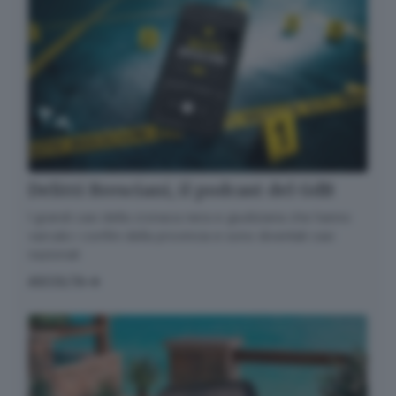
Delitti Bresciani, il podcast del GdB
I grandi casi della cronaca nera e giudiziaria che hanno
varcato i confini della provincia e sono diventati casi
nazionali
ASCOLTA