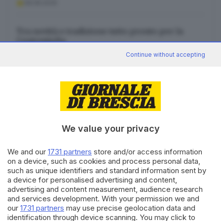
08.08.2026
Tra novità e tradizione tutto pronto per la
Centomiglia
08.08.2026
Continue without accepting
Canale WhatsApp GDB
We value your privacy
Breaking news in tempo reale
We and our
1731 partners
store and/or access information
Seguici
on a device, such as cookies and process personal data,
such as unique identifiers and standard information sent by
a device for personalised advertising and content,
advertising and content measurement, audience research
and services development. With your permission we and
our
1731 partners
may use precise geolocation data and
identification through device scanning. You may click to