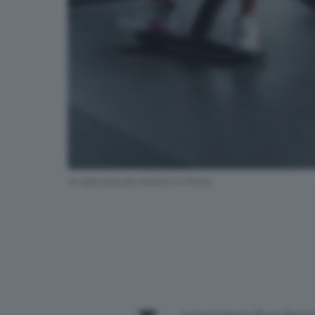
In sala pesi per tenersi in forma