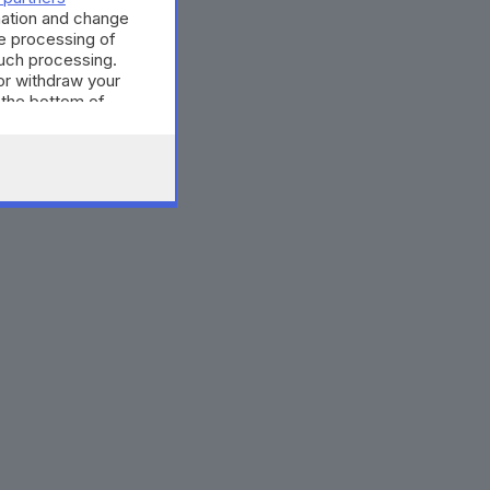
mation and change
e processing of
such processing.
or withdraw your
 the bottom of