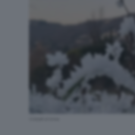
Cristalli di brina