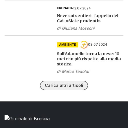
12.07.2024
CRONACA
Neve sui sentieri, l’appello del
Cai: «Siate prudenti»
di
Giuliana Mossoni
03.07.2024
AMBIENTE
Sull’Adamello torna la neve: 10
metri in più rispetto alla media
storica
di
Marco Tedoldi
Carica altri articoli