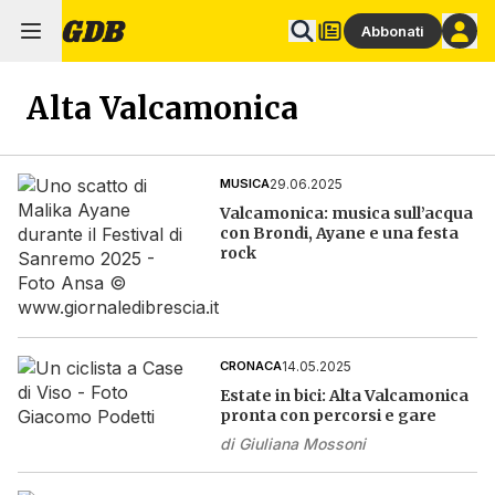
Abbonati
Alta Valcamonica
29.06.2025
MUSICA
Valcamonica: musica sull’acqua
con Brondi, Ayane e una festa
rock
14.05.2025
CRONACA
Estate in bici: Alta Valcamonica
pronta con percorsi e gare
di
Giuliana Mossoni