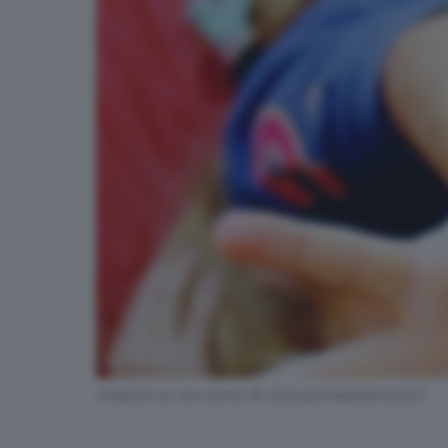
Violenze su una donna © www.giornaledibrescia.it