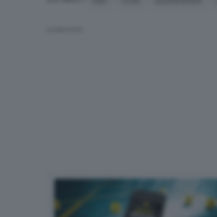
Inter
Covid
assembramenti
ARGOMENTI
CONDIVIDI