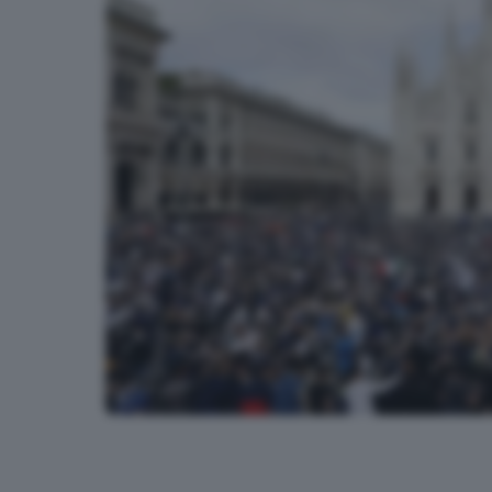
A Milano la festa dei tifosi dell'Inter