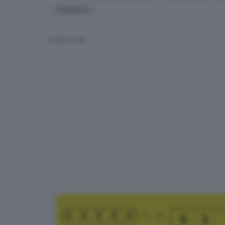
Tremosine
CONDIVIDI