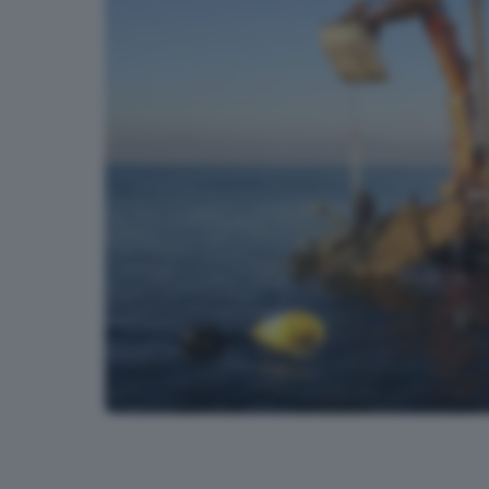
Il recupero del P-51 Mustang