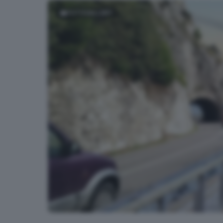
FOTOGALLERY
Ecco come sarà la nuova pista ciclabile