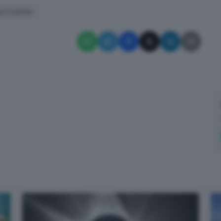
go di garda