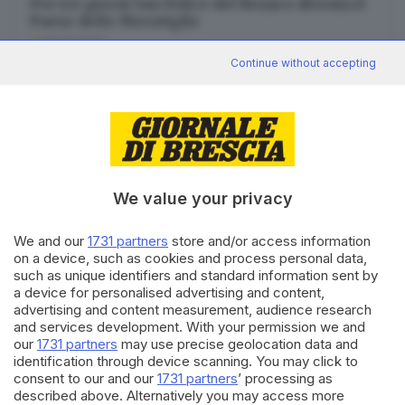
Per tre giorni San Felice del Benaco diventa il
Paese delle Meraviglie
06.08.2026
Continue without accepting
Canale WhatsApp GDB
Breaking news in tempo reale
We value your privacy
Seguici
We and our
1731 partners
store and/or access information
on a device, such as cookies and process personal data,
such as unique identifiers and standard information sent by
a device for personalised advertising and content,
advertising and content measurement, audience research
and services development. With your permission we and
our
1731 partners
may use precise geolocation data and
identification through device scanning. You may click to
consent to our and our
1731 partners
’ processing as
described above. Alternatively you may access more