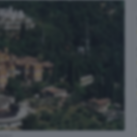
cia.it