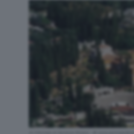
Al Vittoriale di Gardone Riviera - © www.giornaledibres