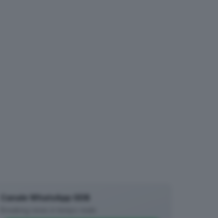
Canale WhatsApp GDB
Breaking news in tempo reale