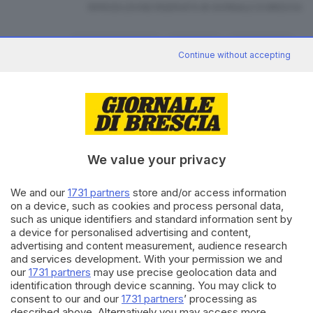
RIPRODUZIONE RISERVATA © GIORNALE DI BRESCIA
prezzi delle case
aumento
incremento
ARGOMENTI
Continue without accepting
provincia
costo
metro quadrato
Idealista
ks1
Brescia
CONDIVIDI
We value your privacy
We and our
1731 partners
store and/or access information
Leggi anche
on a device, such as cookies and process personal data,
✕
26.10.2023
BRESCIA E HINTERLAND
such as unique identifiers and standard information sent by
a device for personalised advertising and content,
Pochi alloggi e a costi troppo alti: i problemi con
advertising and content measurement, audience research
gli affitti a Brescia
Storie e notizie di
and services development. With your permission we and
di
Enrico Mirani
aziende, startup,
our
1731 partners
may use precise geolocation data and
imprese, ma anche di
identification through device scanning. You may click to
lavoro e opportunità di
consent to our and our
1731 partners
’ processing as
06.10.2023
impiego a Brescia e
BRESCIA E HINTERLAND
described above. Alternatively you may access more