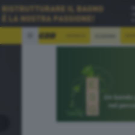
CRONACA
ECONOMIA
SPO