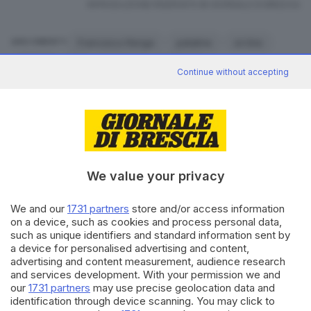
RIPRODUZIONE RISERVATA © GIORNALE DI BRESCIA
Francesco Renga
patatine
on line
ARGOMENTI
utente
Fb
aperitivo
Brescia
Continue without accepting
CONDIVIDI
We value your privacy
SUGGERITI PER TE
Sarezzo, bar chiuso dopo un controllo: trovato
We and our
1731 partners
store and/or access information
dipendente senza contratto
on a device, such as cookies and process personal data,
such as unique identifiers and standard information sent by
06.08.2026
a device for personalised advertising and content,
advertising and content measurement, audience research
and services development. With your permission we and
Per tre giorni San Felice del Benaco diventa il
our
1731 partners
may use precise geolocation data and
Paese delle Meraviglie
identification through device scanning. You may click to
06.08.2026