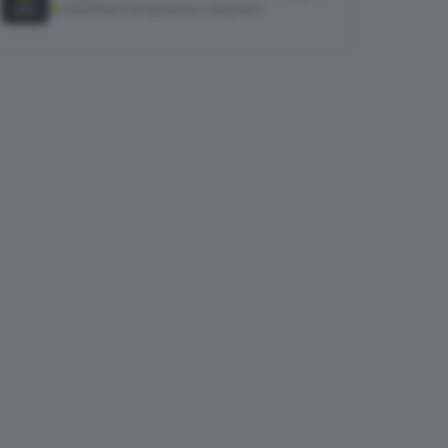
Consultare il programma, Gargnano
AGO