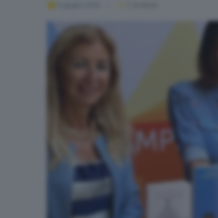
12 giugno 2026
2
' di lettura