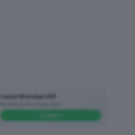
Canale WhatsApp GDB
Breaking news in tempo reale
Seguici