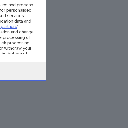
okies and process
 for personalised
and services
cation data and
 partners
’
mation and change
e processing of
such processing.
or withdraw your
 the bottom of