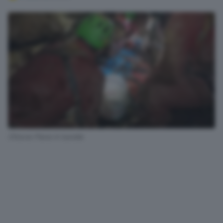
Ottavia Piana in barella