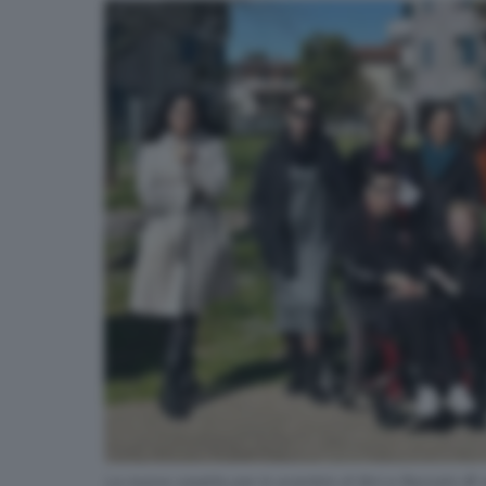
La nuova casetta per lo scambio di libri a Rezzato © 