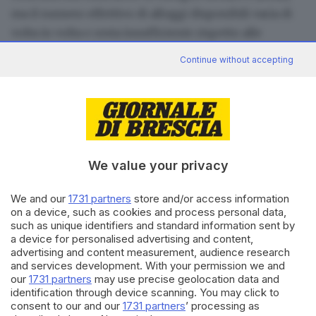
ma
il numero effettivo di alloggi disponibili varia di
volta in volta e resta insufficiente rispetto alle
richieste
. In questo contesto, l’apertura del nuovo
Continue without accepting
bando rappresenta un passaggio atteso per molte
famiglie, ma si inserisce in una situazione in cui la
questione abitativa resta aperta e sempre più diffusa.
Informazioni dettagliate e modalità di presentazione
della domanda sono disponibili sui siti dei Comuni di
We value your privacy
residenza.
RIPRODUZIONE RISERVATA © GIORNALE DI BRESCIA
We and our
1731 partners
store and/or access information
on a device, such as cookies and process personal data,
such as unique identifiers and standard information sent by
bando
case popolari
lago di Garda
ARGOMENTI
a device for personalised advertising and content,
advertising and content measurement, audience research
and services development. With your permission we and
CONDIVIDI
our
1731 partners
may use precise geolocation data and
identification through device scanning. You may click to
consent to our and our
1731 partners
’ processing as