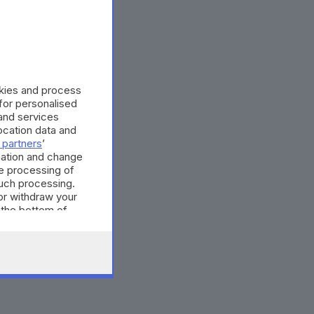
okies and process
 for personalised
and services
cation data and
 partners
’
mation and change
e processing of
such processing.
or withdraw your
 the bottom of