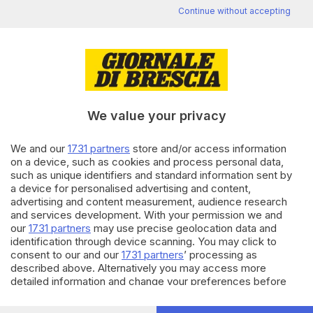
Continue without accepting
CONDIVIDI
Leggi anche
20.06.2025
ITALIA E ESTERO
We value your privacy
Cantanti contro politici,all'Aquila torna la
'Partita del cuore'
We and our
1731 partners
store and/or access information
on a device, such as cookies and process personal data,
such as unique identifiers and standard information sent by
08.06.2025
SALUTE E BENESSERE
a device for personalised advertising and content,
Ail, un altro anno dedicato alla cura tra impegno
advertising and content measurement, audience research
e risultati
and services development. With your permission we and
di
Veronica Massussi
our
1731 partners
may use precise geolocation data and
identification through device scanning. You may click to
SUGGERITI PER TE
consent to our and our
1731 partners
’ processing as
described above. Alternatively you may access more
Brescia Calcio in crisi: se ne parla a «Messi a
detailed information and change your preferences before
fuoco»
consenting or to refuse consenting. Please note that some
28.02.2025
processing of your personal data may not require your