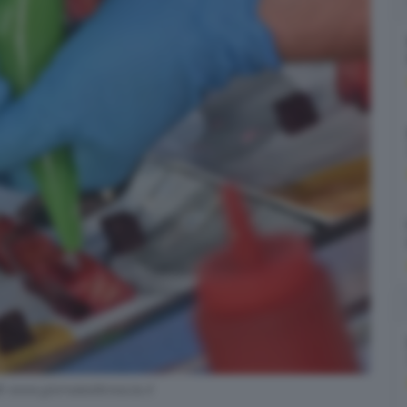
© www.giornaledibrescia.it