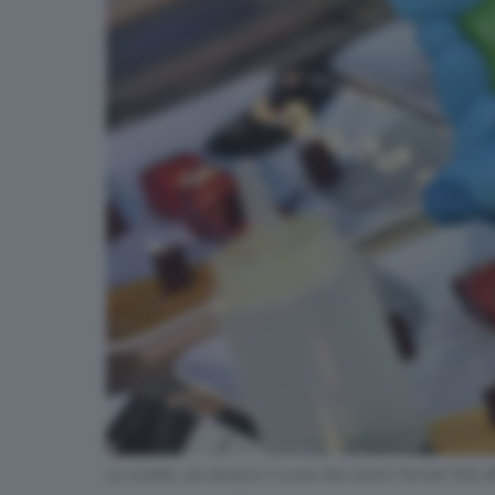
Le ricette, da sempre il cuore del nostro format Foto 