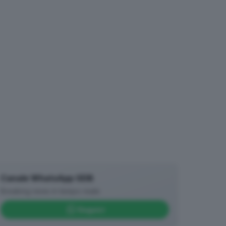
Canale WhatsApp GDB
Breaking news in tempo reale
Seguici