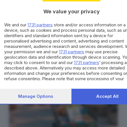
We value your privacy
Canale WhatsApp GDB
We and our
1731 partners
store and/or access information on a
Breaking news in tempo reale
device, such as cookies and process personal data, such as u
identifiers and standard information sent by a device for
Seguici
personalised advertising and content, advertising and content
measurement, audience research and services development. 
your permission we and our
1731 partners
may use precise
geolocation data and identification through device scanning. Y
may click to consent to our and our
1731 partners
’ processing a
described above. Alternatively you may access more detailed
information and change your preferences before consenting or
refuse consenting. Please note that some processing of your
personal data may not require your consent, but you have a righ
object to such processing. Your preferences will apply to this
website only. You can change your preferences or withdraw yo
Manage Options
Accept All
consent at any time by returning to this site and clicking the
pri
policy
button at the bottom of the webpage.