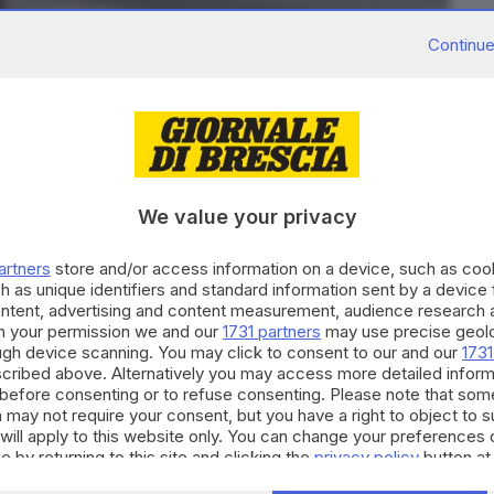
Continue
We value your privacy
artners
store and/or access information on a device, such as co
h as unique identifiers and standard information sent by a device
ontent, advertising and content measurement, audience research 
h your permission we and our
1731 partners
may use precise geolo
ough device scanning. You may click to consent to our and our
1731
cribed above. Alternatively you may access more detailed infor
before consenting or to refuse consenting. Please note that som
 may not require your consent, but you have a right to object to 
will apply to this website only. You can change your preferences 
e by returning to this site and clicking the
privacy policy
button at
 500 libbre a distanza di pochi mesi. Il
primo alla ex