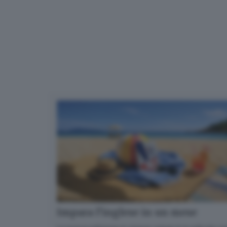
Impara l’inglese in un mese