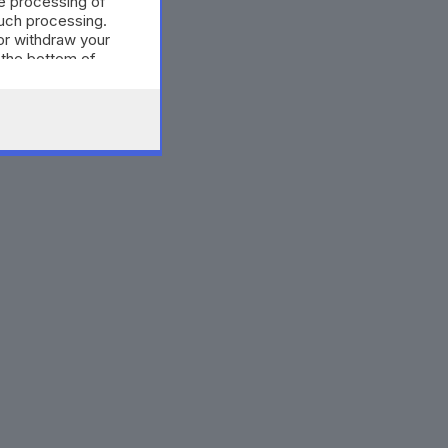
e processing of
such processing.
or withdraw your
 the bottom of