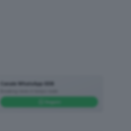
Canale WhatsApp GDB
Breaking news in tempo reale
Seguici