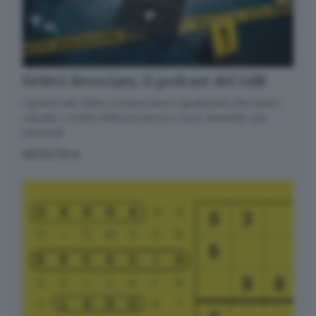
Delitti Bresciani, il podcast del GdB
I grandi casi della cronaca nera e giudiziaria che hanno
varcato i confini della provincia e sono diventati casi
nazionali
ASCOLTA