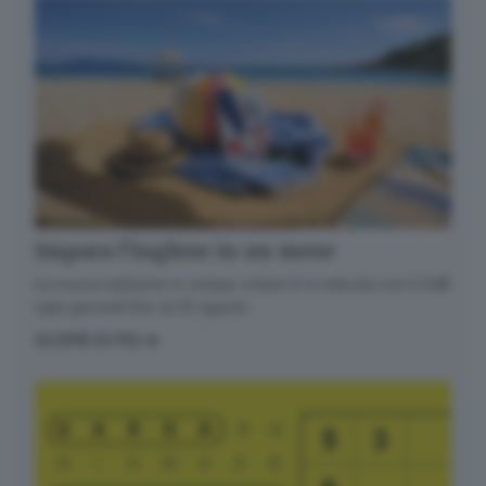
Impara l’inglese in un mese
La nuova edizione in cinque volumi è in edicola con il GdB
ogni giovedì fino al 20 agosto
SCOPRI DI PIÙ