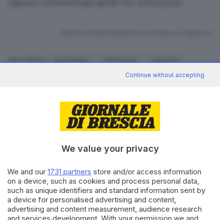
signore restituendogli quello che aveva perso.
RIPRODUZIONE RISERVATA © GIORNALE DI BRESCIA
portafoglio
1.500 euro
mercato
ARGOMENTI
signore
agenti
brescia
Continue without accepting
CONDIVIDI
We value your privacy
SUGGERITI PER TE
We and our
1731 partners
store and/or access information
La Chiesa di oggi nelle parole di ieri: Leone
on a device, such as cookies and process personal data,
XIV erede di papa Montini
such as unique identifiers and standard information sent by
07.08.2026
a device for personalised advertising and content,
advertising and content measurement, audience research
and services development. With your permission we and