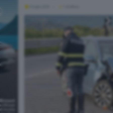
14 luglio 2019
1
' di lettura