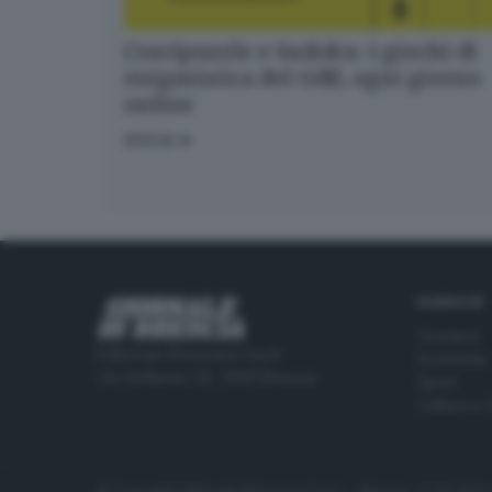
Crucipuzzle e Sudoku: i giochi di
enigmistica del GdB, ogni giorno
online
GIOCA
RUBRICHE
Cronaca
Editoriale Bresciana S.p.A.
Economia
Via Solferino 22, 25121 Brescia
Sport
Cultura e 
© Copyright Editoriale Bresciana S.p.A. - Brescia - P.IVA 00