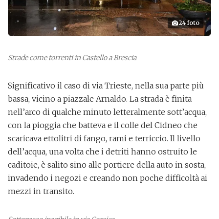
24
foto
Allagamenti e disagi in città
Strade come torrenti in Castello a Brescia
Significativo il caso di via Trieste, nella sua parte più
bassa, vicino a piazzale Arnaldo.
La strada è finita
nell’arco di qualche minuto letteralmente sott’acqua
,
con la pioggia che batteva e il colle del Cidneo che
scaricava ettolitri di fango, rami e terriccio. Il livello
dell’acqua, una volta che i detriti hanno ostruito le
caditoie, è salito sino alle portiere della auto in sosta,
invadendo i negozi e creando non poche difficoltà ai
mezzi in transito.