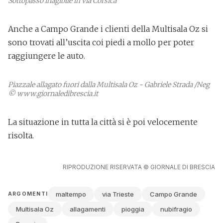
Sottopasso inagibile in via Corsica
Anche a Campo Grande i clienti della Multisala Oz si
sono trovati all’uscita
coi piedi a mollo
per poter
raggiungere le auto.
Piazzale allagato fuori dalla Multisala Oz - Gabriele Strada /Neg
© www.giornaledibrescia.it
La situazione in tutta la città si è poi velocemente
risolta.
RIPRODUZIONE RISERVATA © GIORNALE DI BRESCIA
maltempo
via Trieste
Campo Grande
ARGOMENTI
Multisala Oz
allagamenti
pioggia
nubifragio