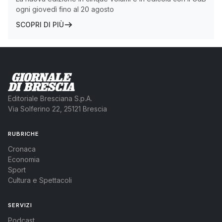
ogni giovedì fino al 20 agosto
SCOPRI DI PIÙ
Editoriale Bresciana S.p.A.
Via Solferino 22, 25121 Brescia
RUBRICHE
Cronaca
Economia
Sport
Cultura e Spettacoli
SERVIZI
Podcast