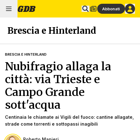
Abbonati
Brescia e Hinterland
BRESCIA E HINTERLAND
Nubifragio allaga la
città: via Trieste e
Campo Grande
sott'acqua
Centinaia le chiamate ai Vigili del fuoco: cantine allagate,
strade come torrenti e sottopassi inagibili
Roberto Manieri