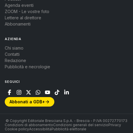
Agenda eventi
ZOOM - Le vostre foto
Lettere al direttore
Abbonamenti
AZIENDA
Chi siamo
Contatti
Redazione
Pubblicità e necrologie
SEGUICI
Abbonati a GDB+
© Copyright Editoriale Bresciana S.p.A. - Brescia - P.IVA 00272770173
Condizioni di abbonamento
Condizioni generali del servizio
Privacy
Cookie policy
Accessibilità
Pubblicità elettorale