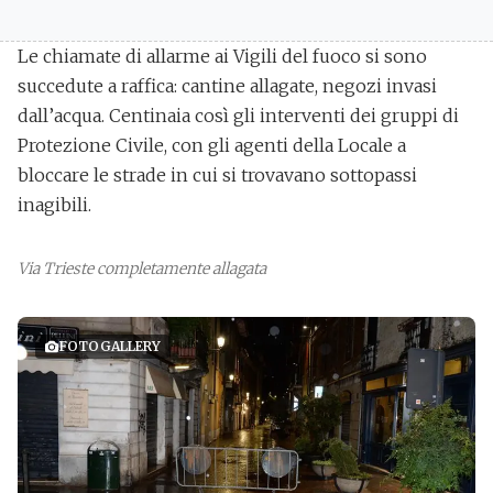
Le chiamate di allarme ai Vigili del fuoco si sono
succedute a raffica: cantine allagate, negozi invasi
dall’acqua.
Centinaia così gli interventi
dei gruppi di
Protezione Civile, con gli agenti della Locale a
bloccare le strade in cui si trovavano sottopassi
inagibili.
Via Trieste completamente allagata
FOTOGALLERY