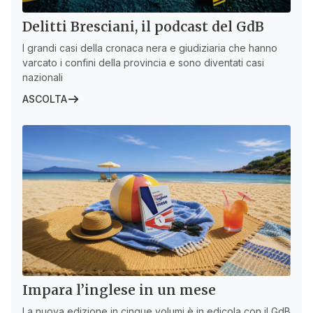
Delitti Bresciani, il podcast del GdB
I grandi casi della cronaca nera e giudiziaria che hanno
varcato i confini della provincia e sono diventati casi
nazionali
ASCOLTA
Impara l’inglese in un mese
La nuova edizione in cinque volumi è in edicola con il GdB