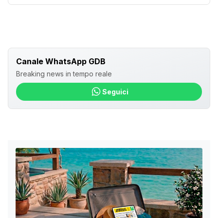
Canale WhatsApp GDB
Breaking news in tempo reale
Seguici