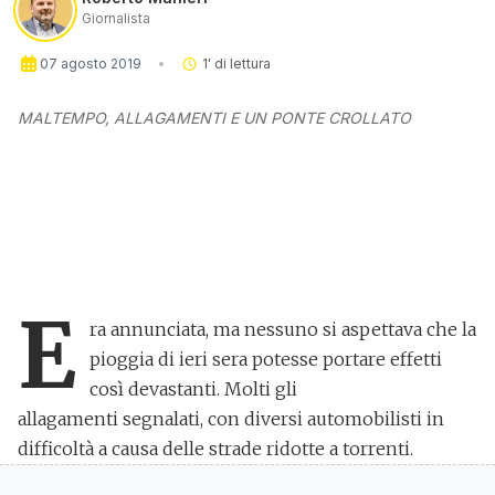
Giornalista
07 agosto 2019
1
' di lettura
MALTEMPO, ALLAGAMENTI E UN PONTE CROLLATO
E
ra annunciata
, ma nessuno si aspettava che la
pioggia di ieri sera potesse portare
effetti
così devastanti
. Molti gli
allagamenti
segnalati, con diversi automobilisti in
difficoltà a causa delle strade ridotte a torrenti.