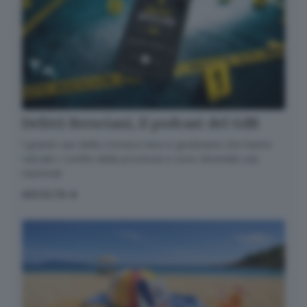
Delitti Bresciani, il podcast del GdB
I grandi casi della cronaca nera e giudiziaria che hanno
varcato i confini della provincia e sono diventati casi
nazionali
ASCOLTA