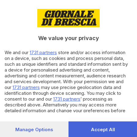
Falsi avvisi di stop all’acqua in città, A2A: «È
una truffa, non aprite»
06.08.2026
La Leonessa Brescia ufficializza il lungo Da
We value your privacy
Ros
06.08.2026
We and our
1731 partners
store and/or access information
on a device, such as cookies and process personal data,
such as unique identifiers and standard information sent by
Brescia lotta contro il caldo: rifugi climatici,
a device for personalised advertising and content,
più ombra e meno asfalto
advertising and content measurement, audience research
and services development. With your permission we and
06.08.2026
our
1731 partners
may use precise geolocation data and
identification through device scanning. You may click to
consent to our and our
1731 partners
’ processing as
described above. Alternatively you may access more
detailed information and change your preferences before
consenting or to refuse consenting. Please note that some
processing of your personal data may not require your
Canale WhatsApp GDB
consent, but you have a right to object to such processing.
Manage Options
Accept All
Breaking news in tempo reale
Your preferences will apply to this website only. You can