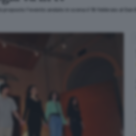
à proposto l'evento andato in scena il 18 febbraio al Sa