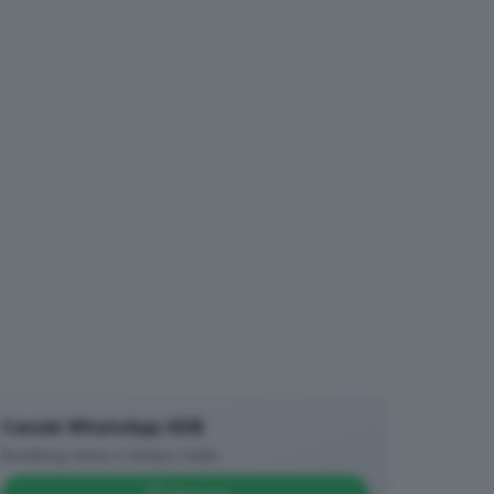
Canale WhatsApp GDB
Breaking news in tempo reale