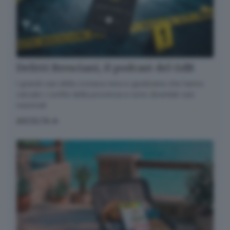
Delitti Bresciani, il podcast del GdB
I grandi casi della cronaca nera e giudiziaria che hanno
varcato i confini della provincia e sono diventati casi
nazionali
ASCOLTA