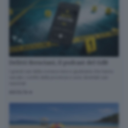
Delitti Bresciani, il podcast del GdB
I grandi casi della cronaca nera e giudiziaria che hanno
varcato i confini della provincia e sono diventati casi
nazionali
ASCOLTA