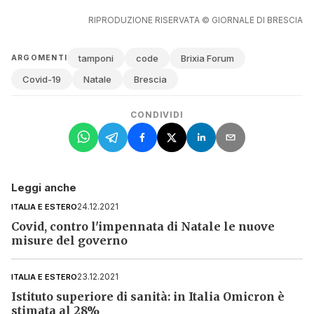
RIPRODUZIONE RISERVATA © GIORNALE DI BRESCIA
tamponi
code
Brixia Forum
ARGOMENTI
Covid-19
Natale
Brescia
CONDIVIDI
Leggi anche
24.12.2021
ITALIA E ESTERO
Covid, contro l'impennata di Natale le nuove
misure del governo
23.12.2021
ITALIA E ESTERO
Istituto superiore di sanità: in Italia Omicron è
stimata al 28%