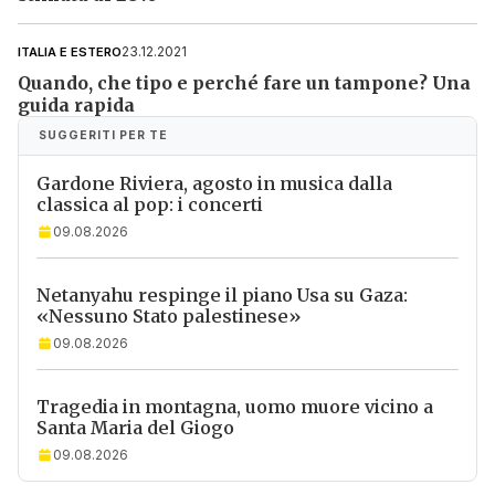
23.12.2021
ITALIA E ESTERO
Quando, che tipo e perché fare un tampone? Una
guida rapida
SUGGERITI PER TE
Gardone Riviera, agosto in musica dalla
classica al pop: i concerti
09.08.2026
Netanyahu respinge il piano Usa su Gaza:
«Nessuno Stato palestinese»
09.08.2026
Tragedia in montagna, uomo muore vicino a
Santa Maria del Giogo
09.08.2026