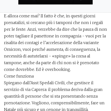
E allora come mai? Il fatto è che, in questi giorni
prenatalizi,
si cercano più i tamponi che non i regali
per le feste
. Anzi, verrebbe da dire che la paura di non
poter tagliare il panettone in compagnia - vuoi per la
risalita dei contagi e l’accelerazione della
variante
Omicron
, vuoi perché aumenta, di conseguenza, la
necessità di aututelarsi - «spinge» la corsa al
tampone, anche da parte di chi non si è prenotato
come dovrebbe. Ed è
overbooking
.
Come funziona
Spiegano dall’Asst Spedali Civili, che gestisce il
servizio di via Caprera: il problema deriva dalla
gran
quantità di persone che si sta presentando senza
prenotazione
. Vogliono, comprensibilmente, fare
un
Natale più sicuro e un cenone in tranquillità
.