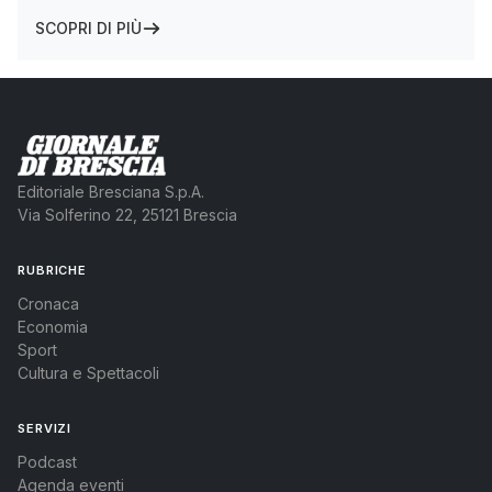
SCOPRI DI PIÙ
Editoriale Bresciana S.p.A.
Via Solferino 22, 25121 Brescia
RUBRICHE
Cronaca
Economia
Sport
Cultura e Spettacoli
SERVIZI
Podcast
Agenda eventi