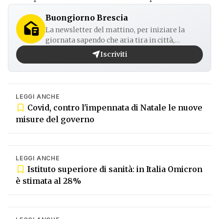
Buongiorno Brescia
La newsletter del mattino, per iniziare la
giornata sapendo che aria tira in città,
provincia e non solo.
Iscriviti
LEGGI ANCHE
Covid, contro l'impennata di Natale le nuove
misure del governo
LEGGI ANCHE
Istituto superiore di sanità: in Italia Omicron
è stimata al 28%