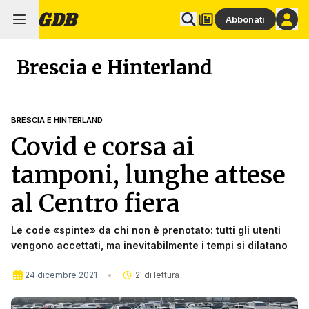
Abbonati
Brescia e Hinterland
BRESCIA E HINTERLAND
Covid e corsa ai
tamponi, lunghe attese
al Centro fiera
Le code «spinte» da chi non è prenotato: tutti gli utenti
vengono accettati, ma inevitabilmente i tempi si dilatano
24 dicembre 2021
2
' di lettura