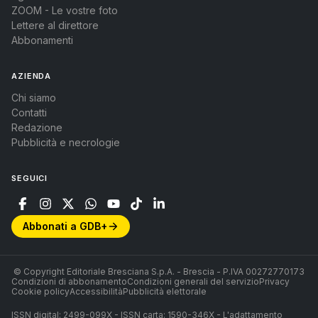
ZOOM - Le vostre foto
Lettere al direttore
Abbonamenti
AZIENDA
Chi siamo
Contatti
Redazione
Pubblicità e necrologie
SEGUICI
Abbonati a GDB+
© Copyright Editoriale Bresciana S.p.A. - Brescia - P.IVA 00272770173
Condizioni di abbonamento
Condizioni generali del servizio
Privacy
Cookie policy
Accessibilità
Pubblicità elettorale
ISSN digital: 2499-099X - ISSN carta: 1590-346X - L'adattamento