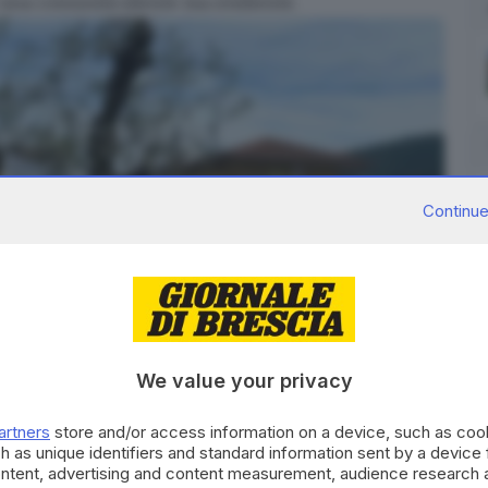
 una comunità silente ma resiliente.
Continue
We value your privacy
artners
store and/or access information on a device, such as co
h as unique identifiers and standard information sent by a device
17
foto
ontent, advertising and content measurement, audience research 