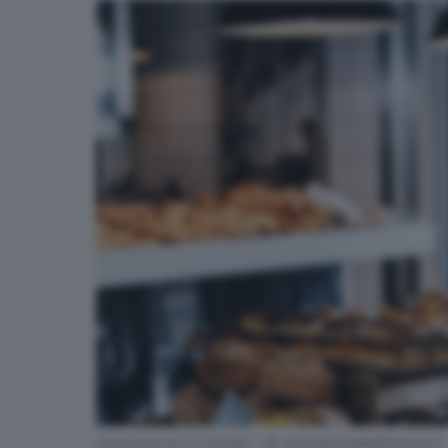
Il bancone di un fornaio - © www.giornaledibrescia.it