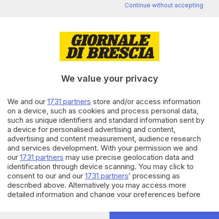
Continue without accepting
riuscito a fare la prima telefonata al 112. «"Non voglio
farvi del male, diceva l'autista, ma voglio vendicare
mia moglie e le mie tre figlie morte in
mare"», racconta lo studente rivivendo la giornata di
ieri.
We value your privacy
RIPRODUZIONE RISERVATA © GIORNALE DI BRESCIA
We and our
1731 partners
store and/or access information
Nue 112
centrale unica
bus
on a device, such as cookies and process personal data,
ARGOMENTI
such as unique identifiers and standard information sent by
sequestrato
dirottato
autista
studenti
a device for personalised advertising and content,
advertising and content measurement, audience research
ragazzini
scuola media
emergenza
Carabinieri
and services development. With your permission we and
allarme
telefonata
Brescia
Crema
our
1731 partners
may use precise geolocation data and
identification through device scanning. You may click to
consent to our and our
1731 partners
’ processing as
CONDIVIDI
described above. Alternatively you may access more
detailed information and change your preferences before
consenting or to refuse consenting. Please note that some
processing of your personal data may not require your